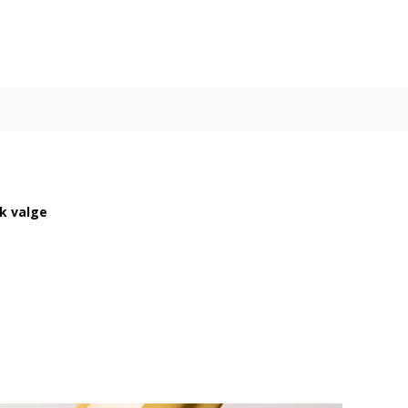
ik valge