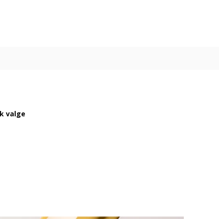
ik valge