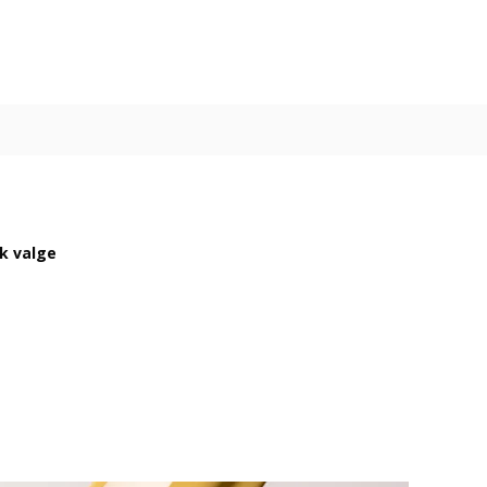
ik valge