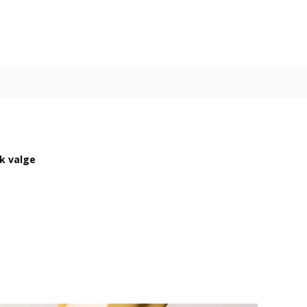
ik valge