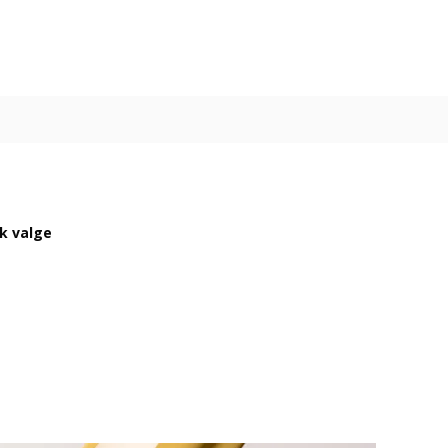
ik valge