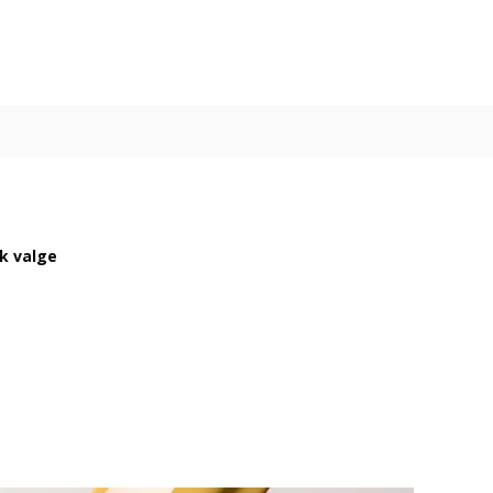
ik valge