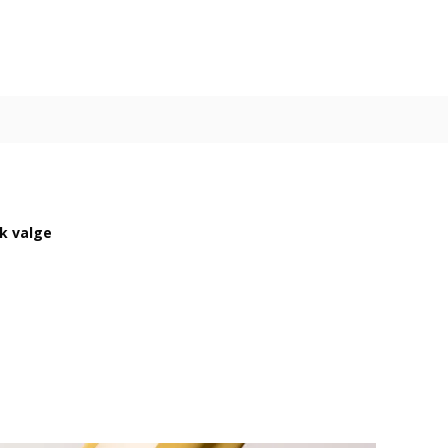
ik valge