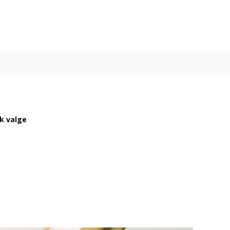
ik valge