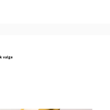
ik valge