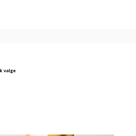
ik valge