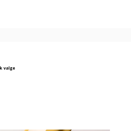
ik valge