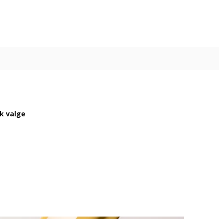
ik valge