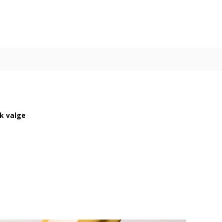
ik valge