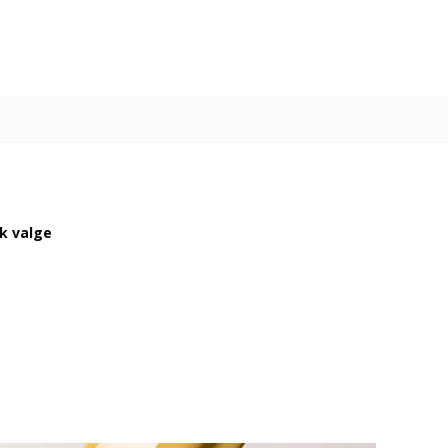
ik valge