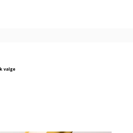
ik valge