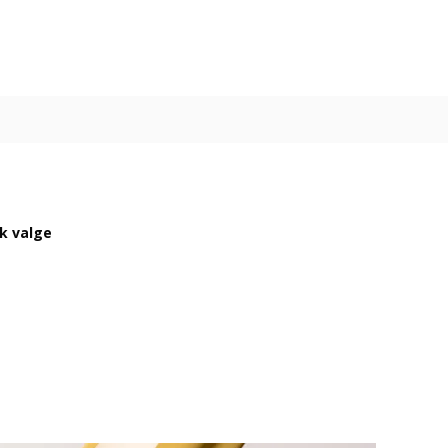
ik valge